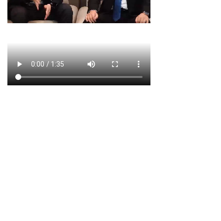
广东省深圳市前海鸿荣源中心A座25楼
0755-88980068
lawyer@menghailaw.com