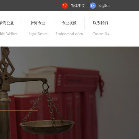
简体中文
English
梦海公益
梦海专业
专业视频
联系我们
blic Welfare
Legal Report
Professional video
Contact Us