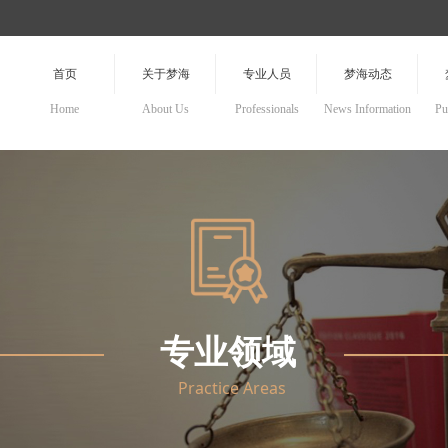
首页
关于梦海
专业人员
梦海动态
Home
About Us
Professionals
News Information
Pu
专业领域
Practice Areas