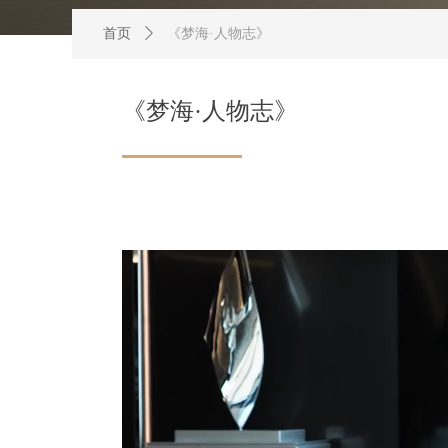
首页
ꄲ
《梦海·人物志》
《梦海·人物志》