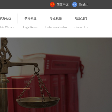
简体中文
English
梦海公益
梦海专业
专业视频
联系我们
blic Welfare
Legal Report
Professional video
Contact Us