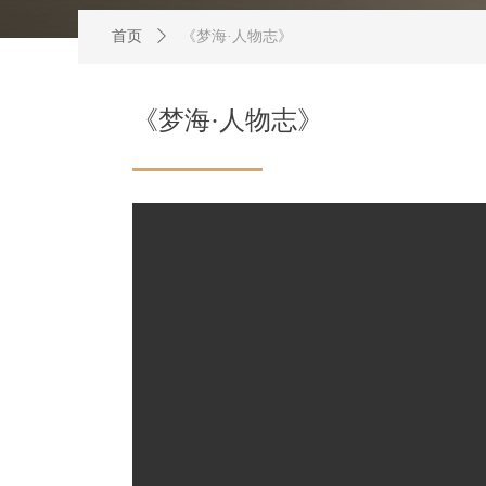
首页
ꄲ
《梦海·人物志》
《梦海·人物志》