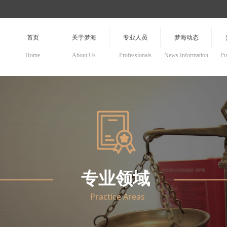
首页
关于梦海
专业人员
梦海动态
Home
About Us
Professionals
News Information
Pu
专业领域
Practice Areas