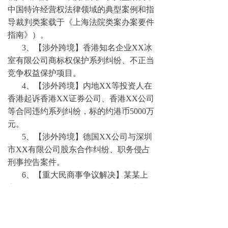
中国特许经营权法律领域的典型案例和指
导裁判类案载于《上海法院类案办案要件
指南》）。
3、【涉外跨境】香港知名企业XX冰
室有限公司商标权保护系列纠纷、不正当
竞争权益保护项目。
4、【涉外跨境】内地XX等投资人在
香港起诉香港XX证券公司、香港XX公司
等合同违约系列纠纷，标的约港币5000万
元。
5、【涉外跨境】德国XX公司与深圳
市XX有限公司股东合作纠纷、职务侵占
刑事控告案件。
6、【重大民商事争议解决】某某上
市公司（XX开发有限公司）与XX地产开
发有限公司城市更新合作纠纷（商事仲
裁），标的约人民币7亿元。
7、【重大民商事争议解决】某部委