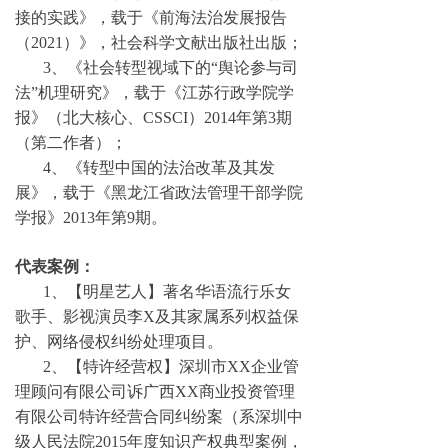
接的实践》，载于《前海法治发展报告
（2021）》，社会科学文献出版社出版；
3、《社会转型视域下的“舆论参与司
法”机理研究》，载于《江苏行政学院学
报》（北大核心、CSSCI）2014年第3期
（第二作者）；
4、《转型中国的法治改革及其发
展》，载于《黑龙江省政法管理干部学院
学报》2013年第9期。
代表案例：
1、【明星艺人】著名华语流行乐女
歌手、影视演员李X及其家属系列权益保
护、网络侵权纠纷处理项目。
2、【特许经营权】深圳市XX企业管
理顾问有限公司诉广西XX商业投资管理
有限公司特许经营合同纠纷案（系深圳中
级人民法院2015年度知识产权典型案例，