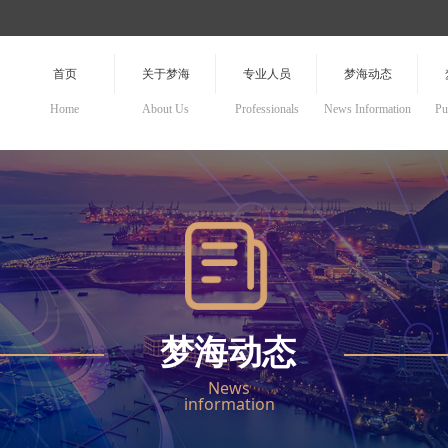
首页
关于梦海
专业人员
梦海动态
Home
About Us
Professionals
News Information
Pu
梦海动态
News
information