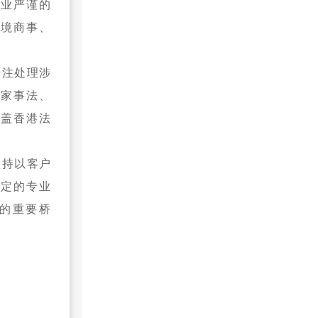
专业严谨的
跨境商事、
专注处理涉
、家事法、
覆盖香港法
坚持以客户
稳定的专业
的重要桥