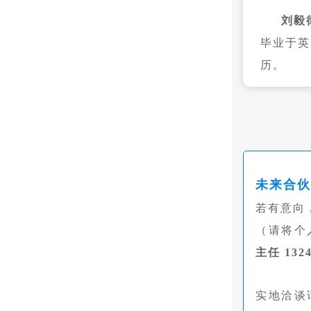
刘毅
毕业于英
历。
未来合
若有意向
（请将个
主任 1324
实地洽谈