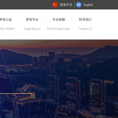
简体中文
English
梦海公益
梦海专业
专业视频
联系我们
blic Welfare
Legal Report
Professional video
Contact Us