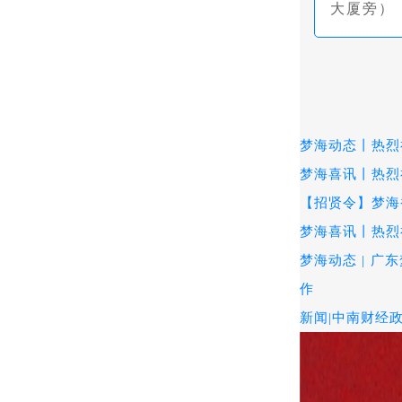
大厦旁）
梦海动态丨热烈
梦海喜讯丨热烈
【招贤令】梦海
梦海喜讯丨热烈
梦海动态 | 广
作
新闻|中南财经