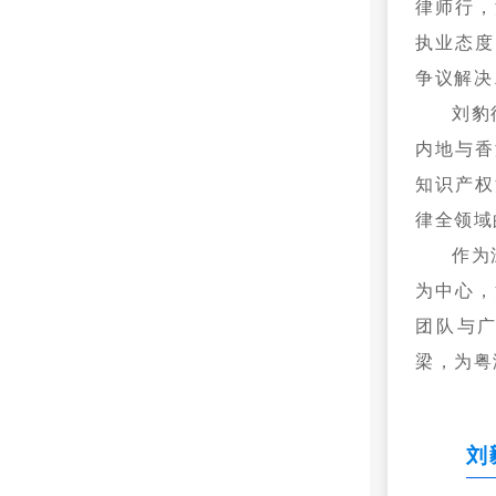
律师行，
执业态度
争议解决
刘豹
内地与香
知识产权
律全领域
作为
为中心，
团队与
梁，为粤
刘