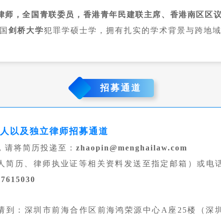
律师，全国青联委员，香港青年民建联主席、香港南区区
国
剑桥大学
犯罪学硕士学，拥有扎实的学术背景与跨地
招募通道
伙人以及独立律师招募通道
，请将简历投递至：
zhaopin@menghailaw.com
人简历、律师执业证等相关资料发送至指定邮箱）或电
7615030
请到：深圳市前海合作区前海鸿荣源中心A座25楼（深