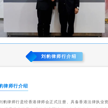
刘豹律师行介绍
豹律师行介绍
刘豹律师行是经香港律师会正式注册、具备香港法律执业