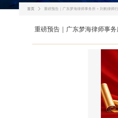
首页
ꄲ
重磅预告｜广东梦海律师事务所 × 刘豹律
重磅预告｜广东梦海律师事务