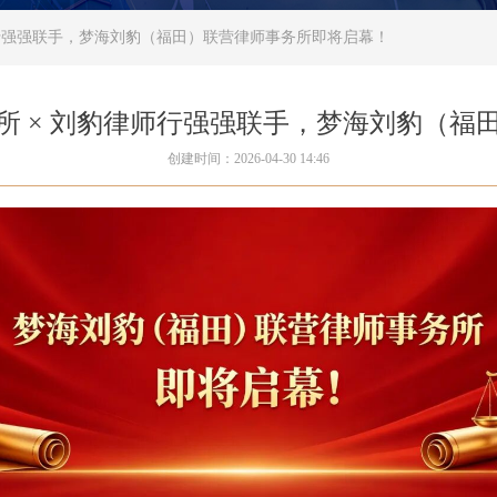
师行强强联手，梦海刘豹（福田）联营律师事务所即将启幕！
所 × 刘豹律师行强强联手，梦海刘豹（福
创建时间：
2026-04-30
14:46