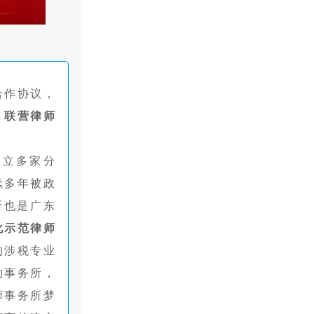
合作协议，
）联营律师
设立多家分
续多年被政
所也是广东
化示范律师
的涉税专业
的事务所，
师事务所梦