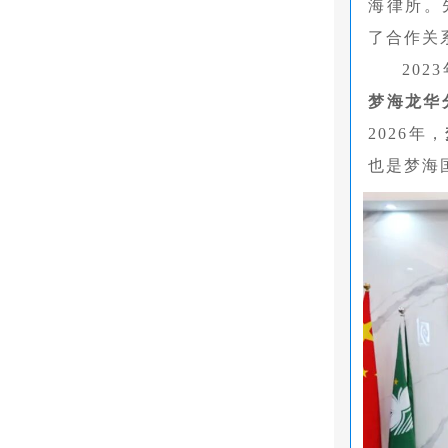
海律所。
了合作关
20
梦海龙华
2026年，
也是梦海