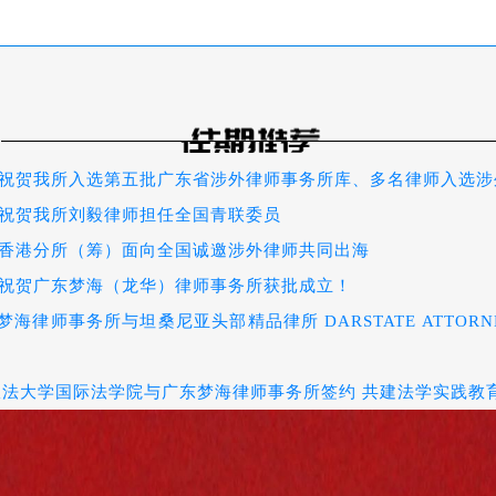
祝贺我所入选第五批广东省涉外律师事务所库、多名律师入选涉
祝贺我所刘毅律师担任全国青联委员
香港分所（筹）面向全国诚邀涉外律师共同出海
祝贺广东梦海（龙华）律师事务所获批成立！
东梦海律师事务所与坦桑尼亚头部精品律所 DARSTATE ATTORN
政法大学国际法学院与广东梦海律师事务所签约 共建法学实践教