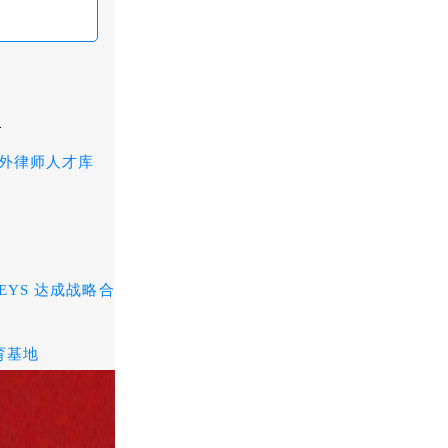
外律师人才库
EYS 达成战略合
育基地