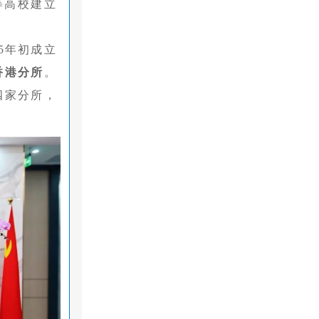
等高校建立
5年初成立
香港分所
。
四家分所，