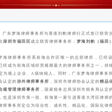
，广东梦海律师事务所与香港刘豹律师行正式签订联营
在
深圳市福田区
成立联营律师事务所：
梦海刘豹（福田
梦海律师事务所系前海合作区唯一的总部律所，已经
已经成为前海区域经营规模最大的律师事务所之一，持
定为规上企业、A级纳税人。同时，广东梦海律师事务
会认定的
涉外律师事务所
，深圳市律师协会认定的
精品
合规管理律师事务所
，国家税务总局深圳市税务局认定
，也是深圳市第一批、前海第一家引进香港大湾区律师
律师事务所定位为综合性、成长性、精品化、国际化律