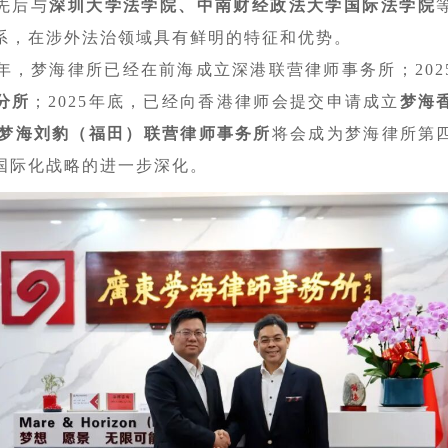
先后与
深圳大学法学院、中南财经政法大学国际法学院
系，在涉外法治领域具有鲜明的特征和优势。
23年，梦海律所已经在前海成立深港联营律师事务所；202
分所
；2025年底，已经向香港律师会提交申请成立
梦海
梦海刘豹（福田）联营律师事务所
将会成为梦海律所第
国际化战略的进一步深化。