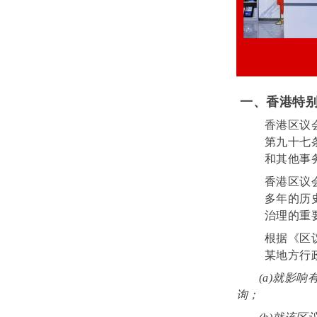
一、香港特
香港区议
第九十七
和其他事
香港区议
多年的历
治理的重
根据《区议会条
某地方行
(a)就影
询；