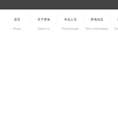
首页
关于梦海
专业人员
梦海动态
Home
About Us
Professionals
News Information
Pu