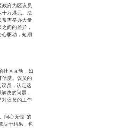
区政府为区议员
六十万港元。法
员常需举办大量
报之间的差异，
公心驱动，短期
的社区互动，如
可信度。议员的
到议员，认定这
以解决的问题，
是对议员的工作
、问心无愧”的
取决于结果，也