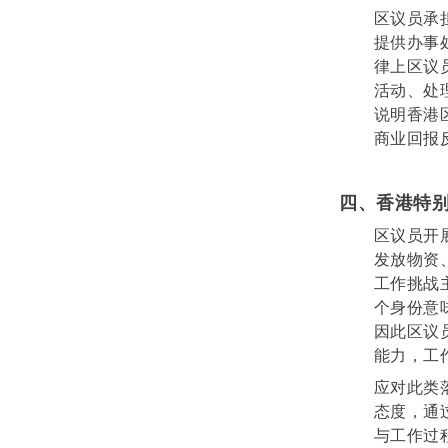
区议员承
提供办事
律上区议
活动、处
说明香港
商业回报
四、香港特别
区议员开
发放物资
工作挑战
个身份意
因此区议
能力，工
应对此类
态度，通
与工作过