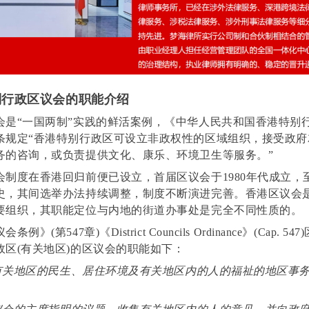
别行政区议会的职能介绍
会是“一国两制”实践的鲜活案例，《中华人民共和国香港特别
条规定“香港特别行政区可设立非政权性的区域组织，接受政府
务的咨询，或负责提供文化、康乐、环境卫生等服务。”
会制度在香港回归前便已设立，首届区议会于1980年代成立，
史，其间选举办法持续调整，制度不断演进完善。香港区议会
要组织，其职能定位与内地的街道办事处是完全不同性质的。
例》(第547章)《District Councils Ordinance》(Cap. 
政区(有关地区)的区议会的职能如下：
响有关地区的民生、居住环境及有关地区内的人的福祉的地区事