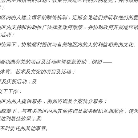
区议会的主席指明的议题，收集有关地区内的人的意见，并向政
案；
关地区内的人建立恒常的联络机制，定期会见他们并听取他们的
关地区内支持和协助推广法律及政府政策，并协助政府开展地区
络活动；
府的统筹下，协助顺利提供与有关地区内的人的利益相关的文化
区议会职能有关的项目及活动申请拨款资助，例如 ——
推广体育、艺术及文化的项目及活动；
盛事及庆祝活动；及
化及义工工作；
关地区内的人提供服务，例如咨询及个案转介服务；
府的统筹下，与有关地区内的其他咨询及服务组织互相配合，使
能达到最佳效果；及
政府不时委讬的其他事宜。