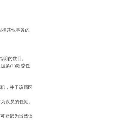
理和其他事务的
所指明的数目。
据第(1)款委任
任职，并于该届区
作为议员的任期。
方可登记为当然议