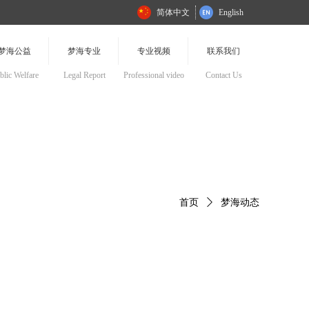
简体中文
English
梦海公益
梦海专业
专业视频
联系我们
blic Welfare
Legal Report
Professional video
Contact Us
首页
ꄲ
梦海动态