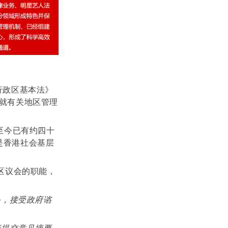
行政区基本法》
就有关地区管理
至今已有约四十
是香港社会基层
547)区议会的职能，
务，接受政府谘