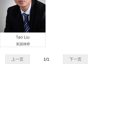
Tao Liu
美国律师
上一页
1
/
1
下一页